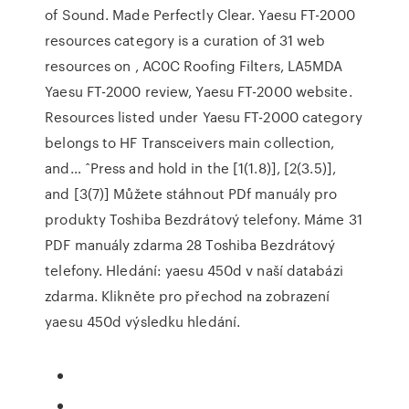
of Sound. Made Perfectly Clear. Yaesu FT-2000
resources category is a curation of 31 web
resources on , AC0C Roofing Filters, LA5MDA
Yaesu FT-2000 review, Yaesu FT-2000 website.
Resources listed under Yaesu FT-2000 category
belongs to HF Transceivers main collection,
and… ˆPress and hold in the [1(1.8)], [2(3.5)],
and [3(7)] Můžete stáhnout PDf manuály pro
produkty Toshiba Bezdrátový telefony. Máme 31
PDF manuály zdarma 28 Toshiba Bezdrátový
telefony. Hledání: yaesu 450d v naší databázi
zdarma. Klikněte pro přechod na zobrazení
yaesu 450d výsledku hledání.