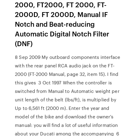
2000, FT2000, FT 2000, FT-
2000D, FT 2000D, Manual IF
Notch and Beat-reducing
Automatic Digital Notch Filter
(DNF)
8 Sep 2009 My outboard components interface
with the rear panel RCA audio jack on the FT-
2000 (FT-2000 Manual, page 32, item 15). I find
this gives 3 Oct 1997 When the controller is
switched from Manual to Automatic weight per
unit length of the belt (lbs/ft), is multiplied by
Up to 6,561 ft (2000 m). Enter the year and
model of the bike and download the owner's
manual: you will find a lot of useful information
about your Ducati among the accompanying 6