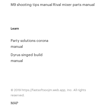
M9 shooting tips manual
Rival mixer parts manual
Learn
Party solutions corona
manual
Dyrus singed build
manual
© 2019 https://fastsoftsoojm.web.app, Inc. All rights
reserved.
MAP