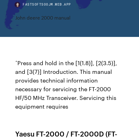
FASTSOFTSOOJM.WEB.APP
John deere 2000 manual
ˆPress and hold in the [1(1.8)], [2(3.5)],
and [3(7)] Introduction. This manual
provides technical information
necessary for servicing the FT-2000
HF/50 MHz Transceiver. Servicing this
equipment requires
Yaesu FT-2000 / FT-2000D (FT-